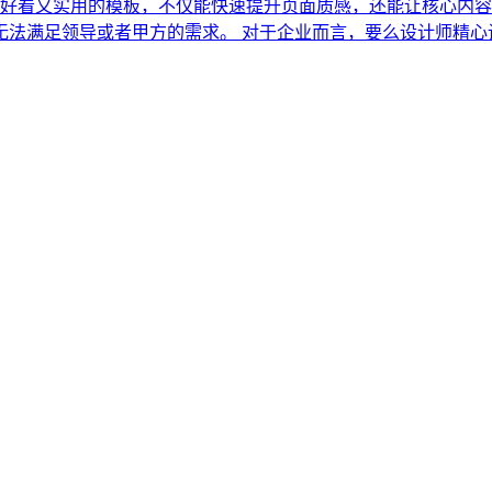
款好看又实用的模板，不仅能快速提升页面质感，还能让核心内容更
无法满足领导或者甲方的需求。 对于企业而言，要么设计师精心