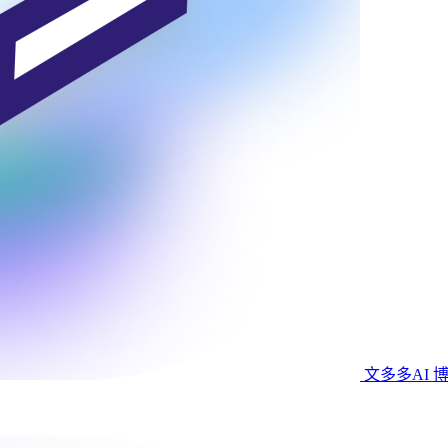
文多多AI 