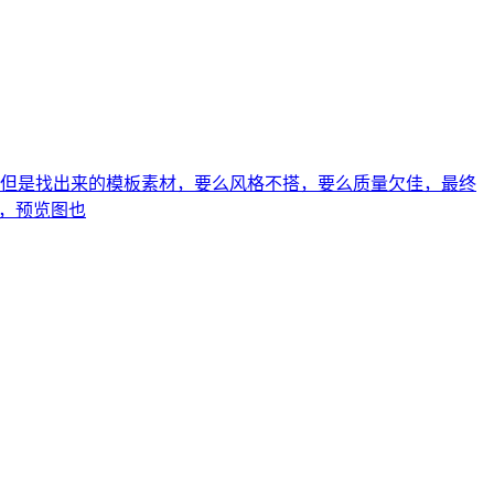
板，但是找出来的模板素材，要么风格不搭，要么质量欠佳，最终
分，预览图也