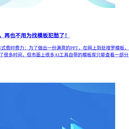
上，再也不用为找模板犯愁了！
作方式费时费力：为了做出一份满意的PPT，在网上到处搜罗模
省了很多时间，但市面上很多AI工具自带的模板库只能查看一部