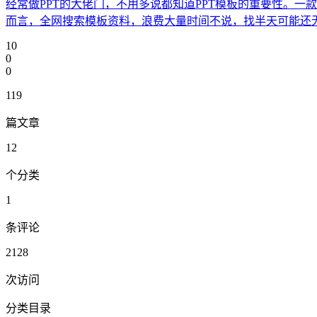
经常做PPT的大佬门，不用多说都知道PPT模板的重要性。一
而言，全网搜索模板资料，浪费大量时间不说，找半天可能还
10
0
0
119
篇文章
12
个分类
1
条评论
2128
次访问
分类目录