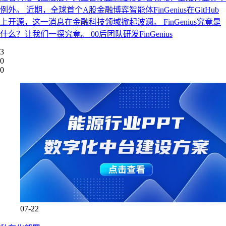
例外。 近期，全球首个A股金融博弈智能体FinGenius在GitHub
上开源，这一消息在金融科技领域掀起波澜。 FinGenius究竟是
什么？让我们一探究竟。 00后团队研发FinGenius
3
0
0
07-22