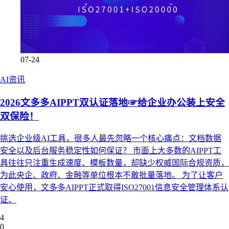
07-24
AI资讯
2026文多多AIPPT双认证落地☞给企业办公装上安全
双保险！
挑选企业级AI工具，很多人最先忽略一个核心痛点：文档数据
安全以及后台服务稳定性如何保证？ 市面上大多数的AIPPT工
具往往只注重生成速度、模板数量，却缺少权威国际合规资质，
为此央企、政府、金融等单位根本不敢批量落地。 为了让客户
安心使用，文多多AIPPT正式取得ISO27001信息安全管理体系认
证、
4
0