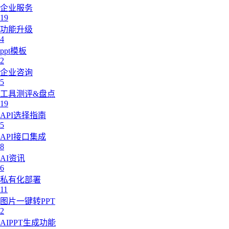
企业服务
19
功能升级
4
ppt模板
2
企业咨询
5
工具测评&盘点
19
API选择指南
5
API接口集成
8
AI资讯
6
私有化部署
11
图片一键转PPT
2
AIPPT生成功能