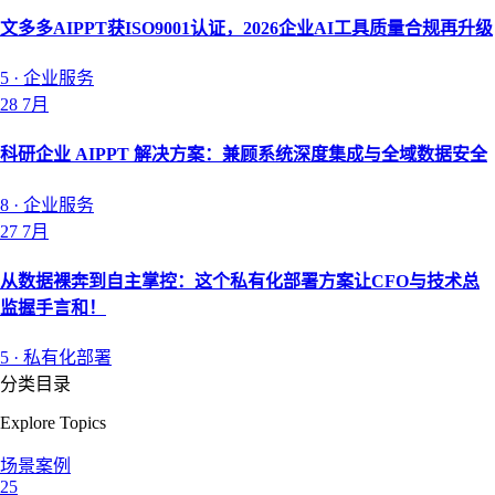
文多多AIPPT获ISO9001认证，2026企业AI工具质量合规再升级
5
·
企业服务
28
7月
科研企业 AIPPT 解决方案：兼顾系统深度集成与全域数据安全
8
·
企业服务
27
7月
从数据裸奔到自主掌控：这个私有化部署方案让CFO与技术总
监握手言和！
5
·
私有化部署
分类目录
Explore Topics
场景案例
25