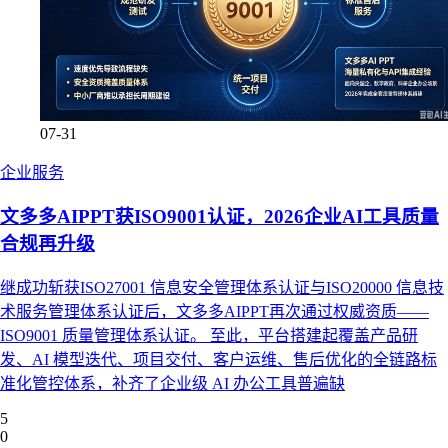
07-31
企业服务
文多多AIPPT获ISO9001认证，2026企业AI工具质量
合规再升级
继成功斩获ISO27001 信息安全管理体系认证与ISO20000 信息技
术服务管理体系认证后，文多多AIPPT再次通过权威资质——
ISO9001 质量管理体系认证。 至此，平台搭建起覆盖产品研
发、AI 模型迭代、项目交付、客户运维、售后优化的全链路标
准化管控体系，补齐了企业级 AI 办公工具普遍缺
5
0