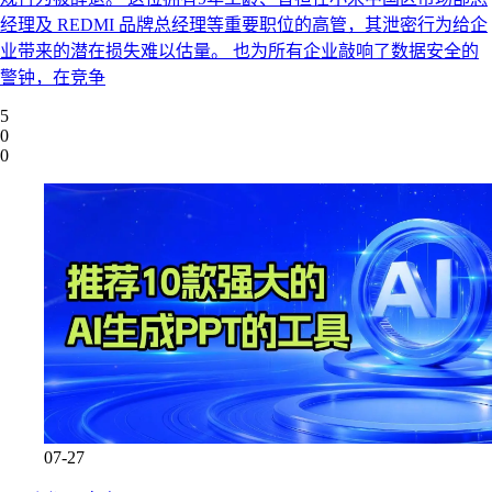
经理及 REDMI 品牌总经理等重要职位的高管，其泄密行为给企
业带来的潜在损失难以估量。 也为所有企业敲响了数据安全的
警钟，在竞争
5
0
0
07-27