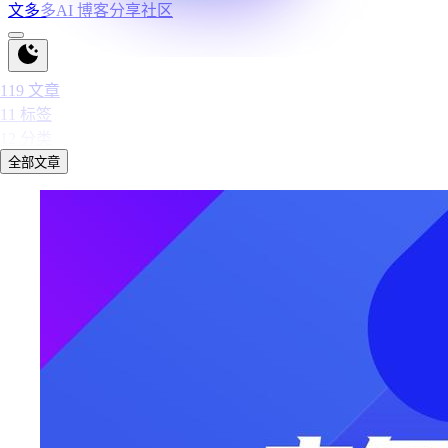
文多多AI 博客分享社区
119
文章
11
标签
12
分类
全部文章