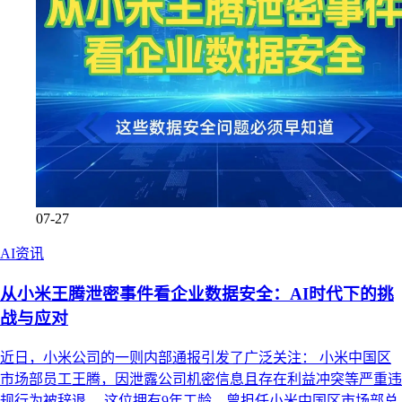
07-27
AI资讯
从小米王腾泄密事件看企业数据安全：AI时代下的挑
战与应对
近日，小米公司的一则内部通报引发了广泛关注： 小米中国区
市场部员工王腾，因泄露公司机密信息且存在利益冲突等严重违
规行为被辞退。 这位拥有9年工龄、曾担任小米中国区市场部总