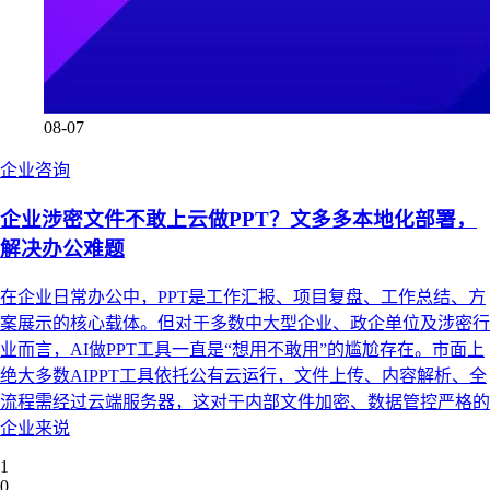
08-07
企业咨询
企业涉密文件不敢上云做PPT？文多多本地化部署，
解决办公难题
在企业日常办公中，PPT是工作汇报、项目复盘、工作总结、方
案展示的核心载体。但对于多数中大型企业、政企单位及涉密行
业而言，AI做PPT工具一直是“想用不敢用”的尴尬存在。市面上
绝大多数AIPPT工具依托公有云运行，文件上传、内容解析、全
流程需经过云端服务器，这对于内部文件加密、数据管控严格的
企业来说
1
0