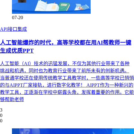
07-20
API接口集成
人工智能爆炸的时代，高等学校都在用AI帮教师一键
生成优质PPT
人工智能（AI）技术的迅猛发展，不仅为其他行业带来了各种
挑战和机遇，同时也为教育行业带来了前所未有的创新机遇。
当普通学校还在使用传统教学工具教学时，一些高等学校已悄悄
的与AIPPT厂家接轨，进行数字化教学！ AIPPT作为一种新兴的
教学工具，正逐渐在学校中崭露头角，发挥着重要的作用。它能
够帮助老师
3
0
0