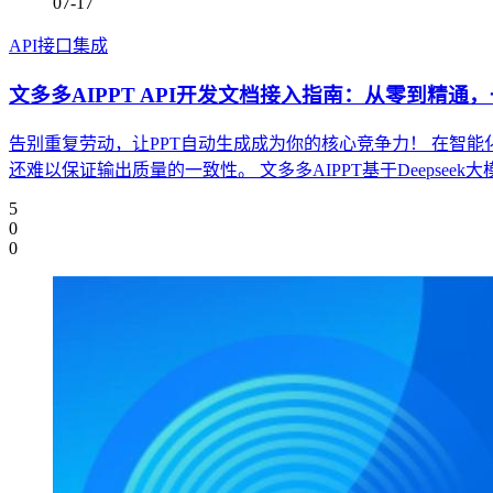
07-17
API接口集成
文多多AIPPT API开发文档接入指南：从零到精通
告别重复劳动，让PPT自动生成成为你的核心竞争力！ 在智
还难以保证输出质量的一致性。 文多多AIPPT基于Deepsee
5
0
0