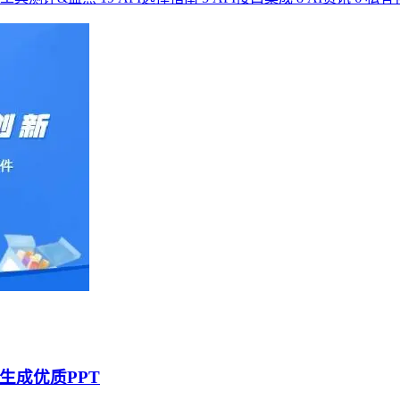
生成优质PPT