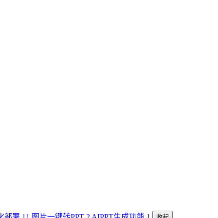
化部署
11
图片一键转PPT
2
AIPPT生成功能
1
收起