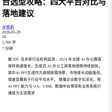
台选型攻略：四大平台对比与
落地建议
许贯莉
2026-05-29
26
1,769
字
7
分钟
据 IDC 及多家行业机构监测，2024 年全球 AI 办公赛道
保持高速增长，生成式 AI 办公工具落地进程持续加快。
其中AI PPT生成作为高频刚需场景，市场增长动能强劲，
增速显著高于行业平均水平。 随着企业数字化深化，将
AI PPT 能力与 OA、CRM、数据中台等现有业务系统打
通成为主流需求