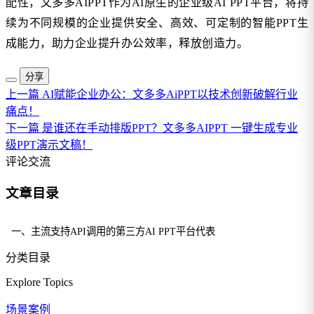
配性，文多多AIPPT作为AI原生的企业级AI PPT平台，将持
续为不同规模的企业提供安全、高效、可定制的智能PPT生
成能力，助力企业提升办公效率，释放创造力。
分享
上一篇
AI赋能企业办公：文多多AiPPT以技术创新破解行业
痛点！
下一篇
是谁还在手动排版PPT？文多多AIPPT 一键生成专业
级PPT演示文稿！
评论交流
文章目录
一、主流支持API调用的第三方AI PPT平台代表
分类目录
Explore Topics
场景案例