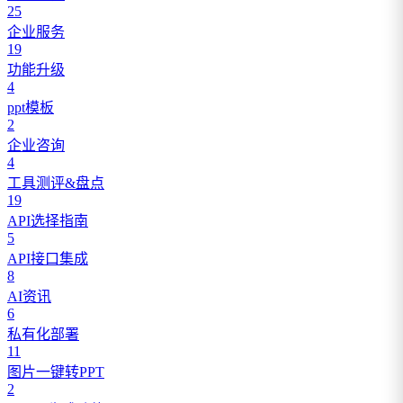
25
企业服务
19
功能升级
4
ppt模板
2
企业咨询
4
工具测评&盘点
19
API选择指南
5
API接口集成
8
AI资讯
6
私有化部署
11
图片一键转PPT
2