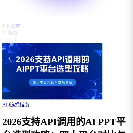
118
文章
11
标签
12
分类
API选择指南
2026支持API调用的AI PPT平