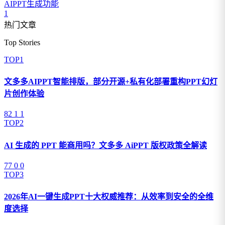
AIPPT生成功能
1
热门文章
Top Stories
TOP1
文多多AIPPT智能排版，部分开源+私有化部署重构PPT幻灯
片创作体验
82
1
1
TOP2
AI 生成的 PPT 能商用吗？文多多 AiPPT 版权政策全解读
77
0
0
TOP3
2026年AI一键生成PPT十大权威推荐：从效率到安全的全维
度选择