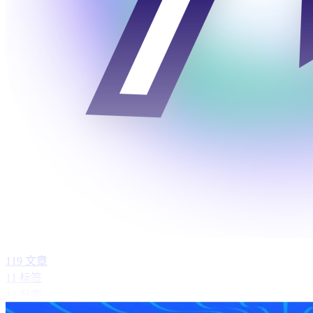
119
文章
11
标签
12
分类