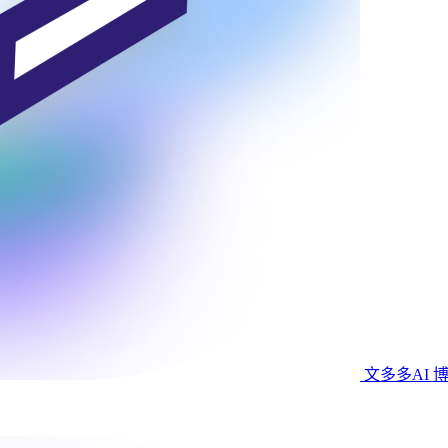
文多多AI 