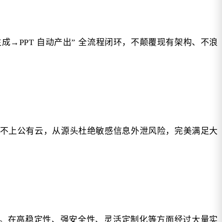
成→PPT 自动产出” 全流程闭环，不颠覆现有架构、不浪
部、不上公有云，从源头杜绝敏感信息外泄风险，完美满足大
经验。在高稳定性、强安全性、灵活定制化等方面经过大量实