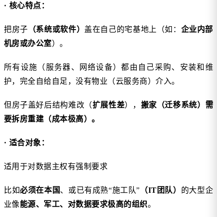
· 核心特点：
把房子
（系统或软件）
盖在自己的宅基地上（如：
企业内部
机房或办公室
）。
所有设施（服务器、网络设备）都由自己采购、安装和维
护，完全自给自足，没有物业（云服务商）介入。
但房子盖好后结构难改（
扩展性差
），
搬家（迁移系统）需
要拆房重建（成本极高）。
· 适合对象：
适用于对数据主权有强制要求
比如
必须在本国
、或已有成熟“施工队”
（IT团队）
的大型企
业像
能源、军工、对数据要求极高的组织
。