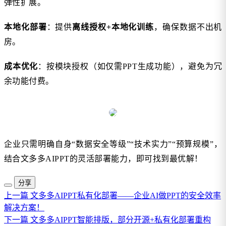
弹性扩展。
本地化部署
：提供
离线授权+本地化训练
，确保数据不出机
房。
成本优化
：按模块授权（如仅需PPT生成功能），避免为冗
余功能付费。
企业只需明确自身“数据安全等级”“技术实力”“预算规模”，
结合文多多AIPPT的灵活部署能力，即可找到最优解！
分享
上一篇
文多多AIPPT私有化部署——企业AI做PPT的安全效率
解决方案！
下一篇
文多多AIPPT智能排版，部分开源+私有化部署重构