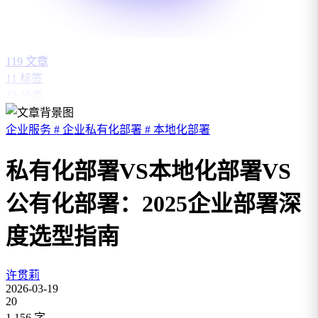
119
文章
11
标签
12
分类
企业服务
#
企业私有化部署
#
本地化部署
私有化部署VS本地化部署VS
公有化部署：2025企业部署深
度选型指南
许贯莉
2026-03-19
20
1,156
字